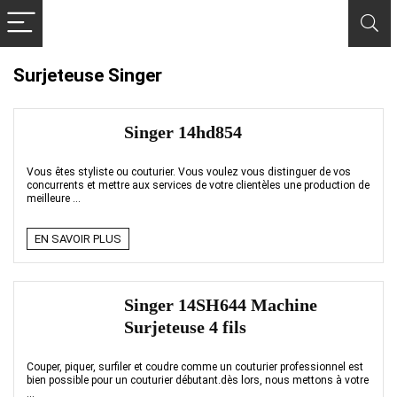
Surjeteuse Singer
Singer 14hd854
Vous êtes styliste ou couturier. Vous voulez vous distinguer de vos
concurrents et mettre aux services de votre clientèles une production de
meilleure ...
EN SAVOIR PLUS
Singer 14SH644 Machine
Surjeteuse 4 fils
Couper, piquer, surfiler et coudre comme un couturier professionnel est
bien possible pour un couturier débutant.dès lors, nous mettons à votre
...