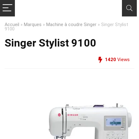
Accueil
»
Marques
»
Machine à coudre Singer
»
Singer Stylist
9100
Singer Stylist 9100
1420
Views