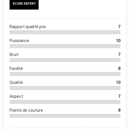
SCORE EXPERT
Rapport qualité prix
7
Puissance
10
Bruit
7
Facilité
8
Qualité
10
Aspect
7
Points de couture
8