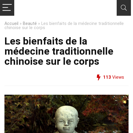
Accueil
»
Beauté
»
Les bienfaits de la médecine traditionnelle
chinoise sur le corps
Les bienfaits de la
médecine traditionnelle
chinoise sur le corps
113
Views